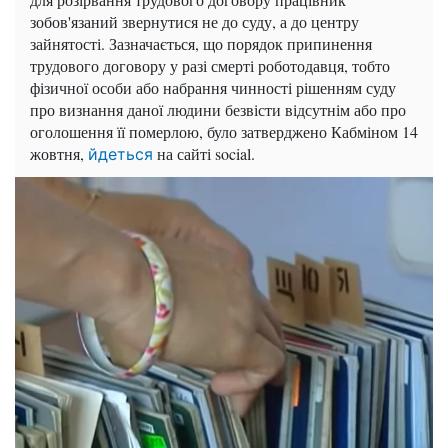
зобов'язаний звернутися не до суду, а до центру
зайнятості. Зазначається, що порядок припинення
трудового договору у разі смерті роботодавця, тобто
фізичної особи або набрання чинності рішенням суду
про визнання даної людини безвісти відсутнім або про
оголошення її померлою, було затверджено Кабміном 14
жовтня,
на сайті social.
йдеться