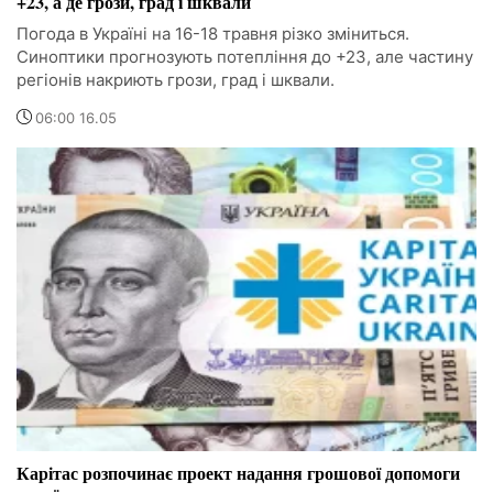
+23, а де грози, град і шквали
Погода в Україні на 16-18 травня різко зміниться.
Синоптики прогнозують потепління до +23, але частину
регіонів накриють грози, град і шквали.
06:00 16.05
Карітас розпочинає проект надання грошової допомоги