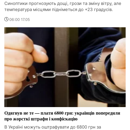
Синоптики прогнозують дощі, грози та зміну вітру, але
температура місцями підніметься до +23 градусів.
06:00 17.05
Одягнув не те — плати 6800 грн: українців попередили
про жорсткі штрафи і конфіскацію
В Україні можуть оштрафувати до 6800 грн за