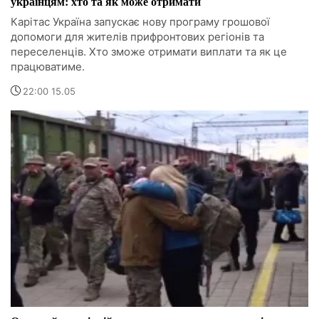
українцям: хто та як може отримати
Карітас Україна запускає нову програму грошової
допомоги для жителів прифронтових регіонів та
переселенців. Хто зможе отримати виплати та як це
працюватиме.
22:00 15.05