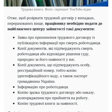
Трудова книга. Фото: скріншот YouTube-відео
Отже, щоб розірвати трудовий договір у випадках,
працівнику необхідно подати до
перерахованих вище,
найближчого центру зайнятості такі документи:
Заява про припинення трудового договору із
публікацією інформації про смерть роботодавця.
Копії документів, які підтверджують смерть
роботодавця або відповідне рішення суду,
природно за його наявності у вас.
Копії документа, що підтверджують особу,
реєстраційний номер, тобто копію
ідентифікаційного коду, а також паспорт
громадянина України.
Інформацію про роботодавця.
Копію зразка трудового договору або наказу,
розпорядження про прийняття на роботу.
Копію трудової книги за наявності.