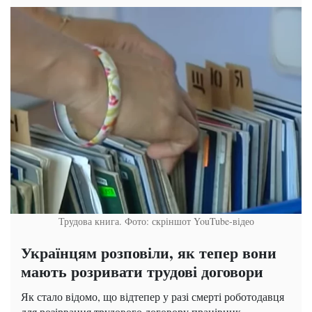
Трудова книга. Фото: скріншот YouTube-відео
Українцям розповіли, як тепер вони
мають розривати трудові договори
Як стало відомо, що відтепер у разі смерті роботодавця
для розірвання трудового договору працівник