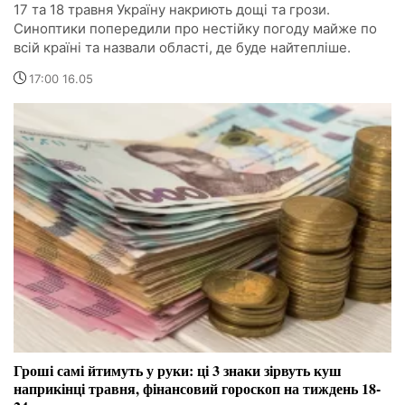
17 та 18 травня Україну накриють дощі та грози.
Синоптики попередили про нестійку погоду майже по
всій країні та назвали області, де буде найтепліше.
17:00 16.05
Гроші самі йтимуть у руки: ці 3 знаки зірвуть куш
наприкінці травня, фінансовий гороскоп на тиждень 18-