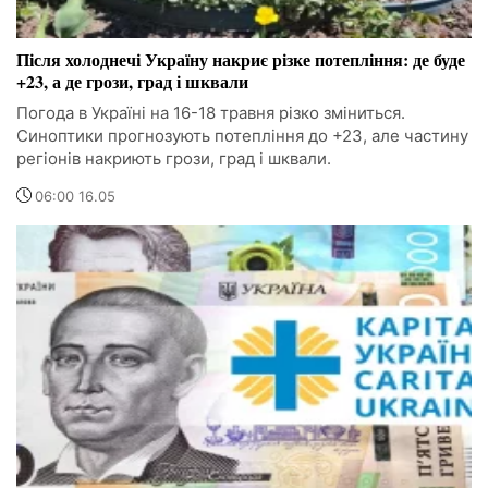
Після холоднечі Україну накриє різке потепління: де буде
+23, а де грози, град і шквали
Погода в Україні на 16-18 травня різко зміниться.
Синоптики прогнозують потепління до +23, але частину
регіонів накриють грози, град і шквали.
06:00 16.05