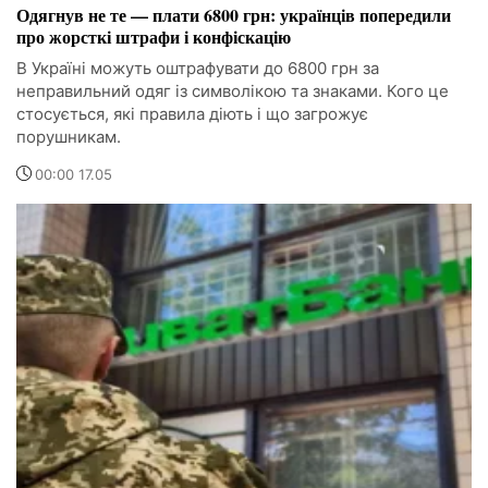
Одягнув не те — плати 6800 грн: українців попередили
про жорсткі штрафи і конфіскацію
В Україні можуть оштрафувати до 6800 грн за
неправильний одяг із символікою та знаками. Кого це
стосується, які правила діють і що загрожує
порушникам.
00:00 17.05