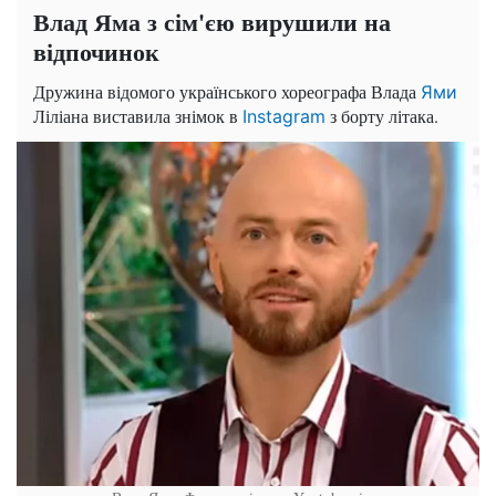
Влад Яма з сім'єю вирушили на
відпочинок
Дружина відомого українського хореографа Влада
Ями
Ліліана виставила знімок в
з борту літака.
Instagram