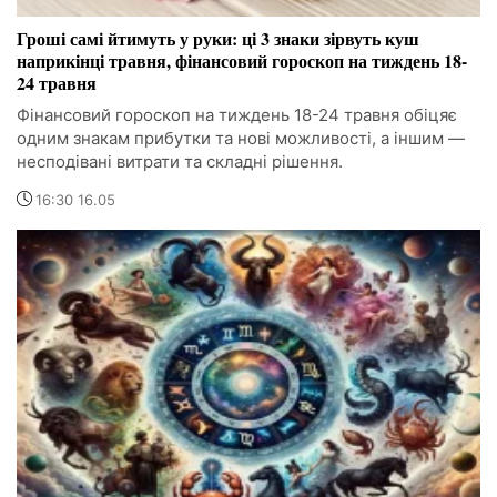
Гроші самі йтимуть у руки: ці 3 знаки зірвуть куш
наприкінці травня, фінансовий гороскоп на тиждень 18-
24 травня
Фінансовий гороскоп на тиждень 18-24 травня обіцяє
одним знакам прибутки та нові можливості, а іншим —
несподівані витрати та складні рішення.
16:30 16.05