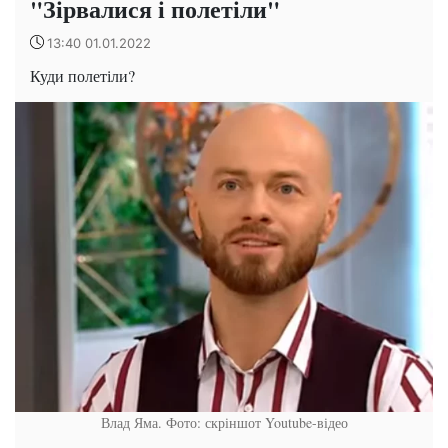
"Зірвалися і полетіли"
13:40 01.01.2022
Куди полетіли?
Влад Яма. Фото: скріншот Youtube-відео