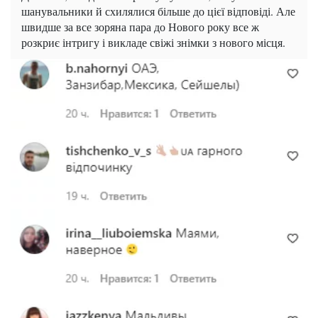
шанувальники й схилялися більше до цієї відповіді. Але
швидше за все зоряна пара до Нового року все ж
розкриє інтригу і викладе свіжі знімки з нового місця.