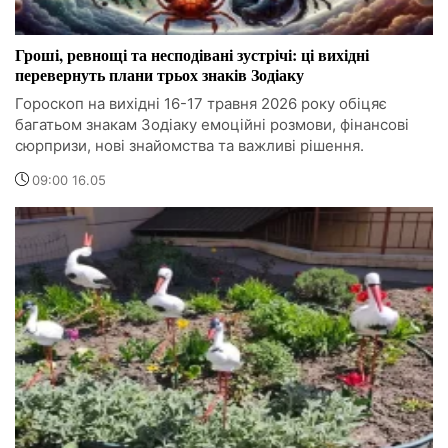
Гроші, ревнощі та несподівані зустрічі: ці вихідні
перевернуть плани трьох знаків Зодіаку
Гороскоп на вихідні 16-17 травня 2026 року обіцяє
багатьом знакам Зодіаку емоційні розмови, фінансові
сюрпризи, нові знайомства та важливі рішення.
09:00 16.05