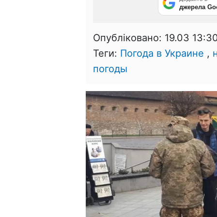
джерела Go
Опубліковано:
19.03 13:3
Теги:
Погода в Украине
,
погоды