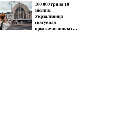
100 000 грн за 18
місяців:
Укрзалізниця
скасувала
щомісячні виплати
мобілізованим