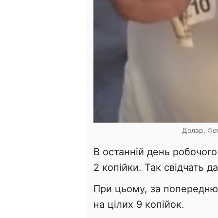
Долар. Фот
В останній день робочог
2 копійки. Так свідчать д
При цьому, за попередню 
на цілих 9 копійок.