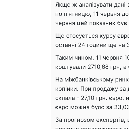
Якщо ж аналізувати дані 
по п'ятницю, 11 червня до
червня цей показник був 
Що стосується курсу євро
останні 24 години ще на 3
Таким чином, 11 червня 
коштували 2710,68 грн, а 
На міжбанківському ринк
копійки. При продажу за 
склала - 27,10 грн. євро, 
євро можна було за 33,03
За прогнозом експертів, ц